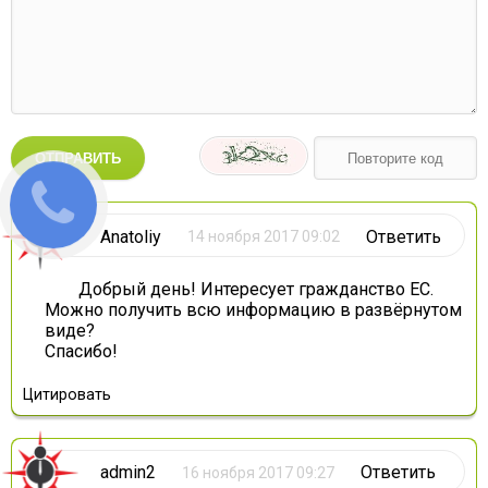
ОТПРАВИТЬ
Anatoliy
Ответить
14 ноября 2017 09:02
Добрый день! Интересует гражданство ЕС.
Можно получить всю информацию в развёрнутом
виде?
Спасибо!
Цитировать
admin2
Ответить
16 ноября 2017 09:27