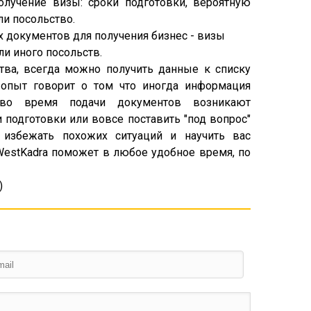
олучение визы: сроки подготовки, вероятную
ли посольство.
 документов для получения бизнес - визы
ли иного посольств.
ства, всегда можно получить данные к списку
 опыт говорит о том что иногда информация
во время подачи документов возникают
подготовки или вовсе поставить "под вопрос"
избежать похожих ситуаций и научить вас
estKadra поможет в любое удобное время, по
)