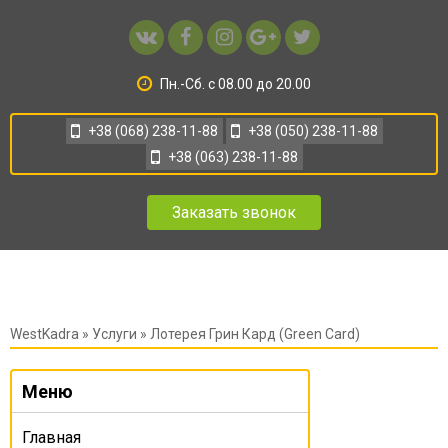
Пн.-Сб. с 08.00 до 20.00
+38 (068) 238-11-88
+38 (050) 238-11-88
+38 (063) 238-11-88
Заказать звонок
WestKadra
»
Услуги
» Лотерея Грин Кард (Green Card)
Меню
Главная