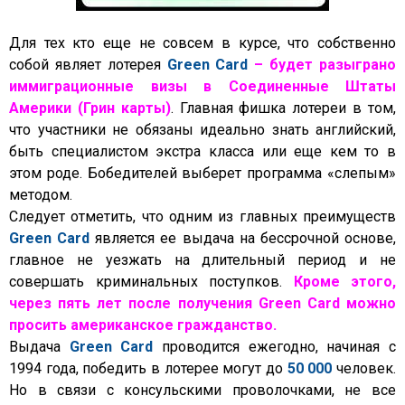
Для тех кто еще не совсем в курсе, что собственно
собой являет лотерея
Green Card
– будет разыграно
иммиграционные визы в Соединенные Штаты
Америки (Грин карты)
. Главная фишка лотереи в том,
что участники не обязаны идеально знать английский,
быть специалистом экстра класса или еще кем то в
этом роде. Бобедителей выберет программа «слепым»
методом.
Следует отметить, что одним из главных преимуществ
Green Card
является ее выдача на бессрочной основе,
главное не уезжать на длительный период и не
совершать криминальных поступков.
Кроме этого,
через пять лет после получения Green Card можно
просить американское гражданство.
Выдача
Green Card
проводится ежегодно, начиная с
1994 года, победить в лотерее могут до
50 000
человек.
Но в связи с консульскими проволочками, не все