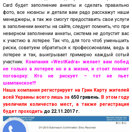
Card будет заполнение анкеты и сделать правильно
фото, все нюансы и детали вам радо расскажут наши
менеджеры, а так же смогут предоставить свои услуги
в заполнении анкеты на сайте, следует помнить, что при
неверном заполнении анкеты, система не допустит вас
к участию в лотерее. Так что, для того чтоб уменьшить
риски, советуем обратиться к профессионалам, ведь в
лотерее и так, выигрывает примерно каждый сотый
участник.
Компания «WestKadra» желает вам побед
не только в лотерее но и в жизни, и стоит помнит
поговорку: Кто не рискует – тот не пьет
шампанское!!!
Наша компания регистрирует на Грин Карту жителей
всей Украины всего лишь за
650 гривень.
В этом году
увеличили количество мест, а также регистрация
будет проходить
до 22.11.2017 г.