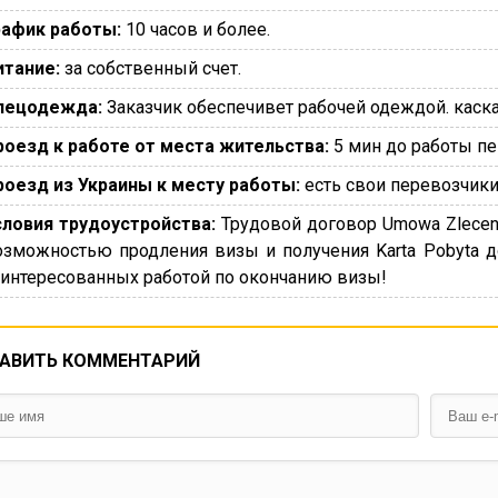
рафик работы:
10 часов и более.
итание:
за собственный счет.
пецодежда:
Заказчик обеспечивет рабочей одеждой. каска,
роезд к работе от места жительства:
5 мин до работы п
роезд из Украины к месту работы:
есть свои перевозчики
словия трудоустройства:
Трудовой договор Umowa Zlecen
озможностью продления визы и получения Karta Pobyta 
аинтересованных работой по окончанию визы!
АВИТЬ КОММЕНТАРИЙ