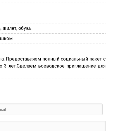
 жилет, обувь.
ешком.
.
ia. Предоставляем полный социальный пакет с
до 3 лет.Сделаем воеводское приглашение для