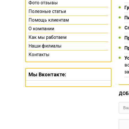
Фото отзывы
Г
Полезные статьи
П
Помощь клиентам
С
О компании
Как мы работаем
П
Наши филиалы
П
Контакты
У
в
з
Мы Вконтакте:
ДОБ