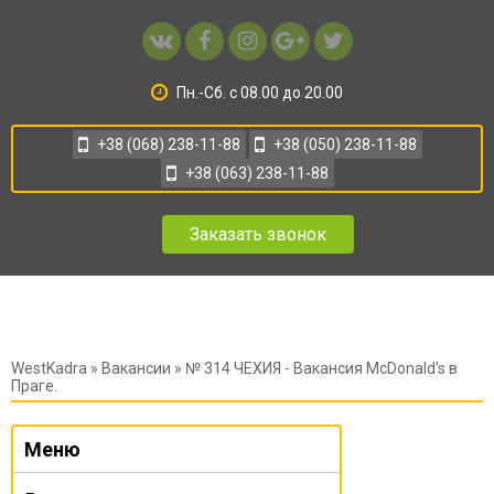
Пн.-Сб. с 08.00 до 20.00
+38 (068) 238-11-88
+38 (050) 238-11-88
+38 (063) 238-11-88
Заказать звонок
WestKadra
»
Вакансии
» № 314 ЧЕХИЯ - Вакансия McDonald's в
Праге.
Меню