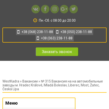
Пн.-Сб. с 08.00 до 20.00
+38 (068) 238-11-88
+38 (050) 238-11-88
+38 (063) 238-11-88
Заказать звонок
WestKadra
»
Вакансии
» № 315 Вакансия на на автомобильные
заводы м. Hradec Králové, Mladá Boleslav, Liberec, Most, Žatec,
Česká Lípa
Меню