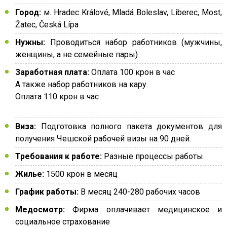
Город:
м. Hradec Králové, Mladá Boleslav, Liberec, Most,
Žatec, Česká Lípa
Нужны:
Проводиться набор работников (мужчины,
женщины, а не семейные пары)
Заработная плата:
Оплата 100 крон в час
А также набор работников на кару.
Оплата 110 крон в час
Виза:
Подготовка полного пакета документов для
получения Чешской рабочей визы на 90 дней.
Требования к работе:
Разные процессы работы.
Жилье:
1500 крон в месяц
График работы:
В месяц 240-280 рабочих часов
Медосмотр:
Фирма оплачивает медицинское и
социальное страхование