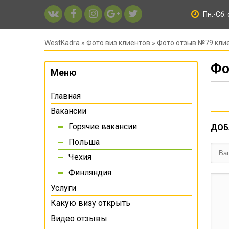
Пн.-Сб. 
WestKadra
»
Фото виз клиентов
» Фото отзыв №79 кли
Фо
Меню
Главная
Вакансии
Горячие вакансии
ДОБ
Польша
Чехия
Финляндия
Услуги
Какую визу открыть
Видео отзывы