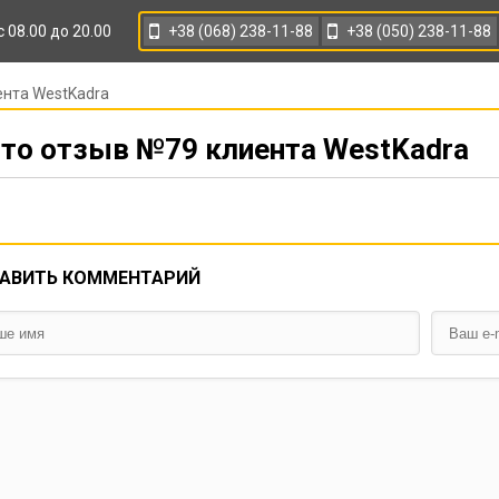
+38 (068) 238-11-88
+38 (050) 238-11-88
с 08.00 до 20.00
ента WestKadra
то отзыв №79 клиента WestKadra
АВИТЬ КОММЕНТАРИЙ