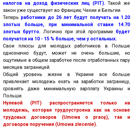
налогов на доход физических лиц (РІТ).
Такой же
закон уже существует во Франции, Чехии и Бельгии.
Теперь
работники до 26 лет будут получать на 1.20
злотых больше, при минимальной ставке 14.70
злотых брутто.
Логично при этой программе
будет
получатся на 10 - 15 % больше, чем у остальных.
Свои плюсы для молодых работников в Польше
однозначно будут, может не очень большие, но
ощутимые в общем заработке после отработанных пару
месяцев заграницей.
Общий уровень жизни в Украине все больше
привлекает молодежь ехать на заработки заграницу,
сровнять даже минимальную зарплату Украины и
Польши.
Нулевой (РІТ) распространяется только на
молодежь, которая трудоустроена как на основе
трудовых договоров (Umowa o pracę), так и
договоров поручения (Umowa zlecenie).