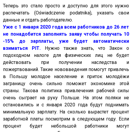
Теперь это стало просто и доступно для этого нужно
распечатать (Oświadczenie podatnika), указать свои
данные и отдать работодателю.
Уже с 1 января 2020 года всем работников до 26 лет
не понадобится заполнять заяву чтобы получать 10
-15% до зарплаты, уже будет автоматически
взиматься РІТ.
Нужно также знать, что Закон о
подоходном налоге для физических лиц не будет
действовать при получении наследства и
пожертвований. Такие нововведения помогут привлечь
в Польшу молодое население и приток молодёжи
заграницу очень сильно поможет экономике этой
страны. Такова политика привлечения рабочей силы
очень сыграет на руку Польше. На этом поляки не
остановились и с января 2020 года будут поднимать
минимальную зарплату. На сколько вырастет процент
заработной платы посмотрим в следующем году. Если
процент будет небольшой работники могут