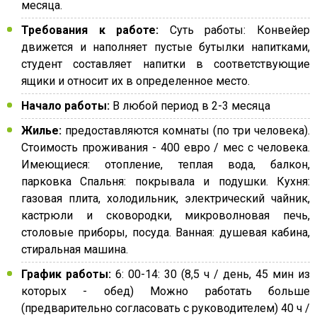
месяца.
Требования к работе:
Суть работы: Конвейер
движется и наполняет пустые бутылки напитками,
студент составляет напитки в соответствующие
ящики и относит их в определенное место.
Начало работы:
В любой период в 2-3 месяца
Жилье:
предоставляются комнаты (по три человека).
Стоимость проживания - 400 евро / мес с человека.
Имеющиеся: отопление, теплая вода, балкон,
парковка Спальня: покрывала и подушки. Кухня:
газовая плита, холодильник, электрический чайник,
кастрюли и сковородки, микроволновая печь,
столовые приборы, посуда. Ванная: душевая кабина,
стиральная машина.
График работы:
6: 00-14: 30 (8,5 ч / день, 45 мин из
которых - обед) Можно работать больше
(предварительно согласовать с руководителем) 40 ч /