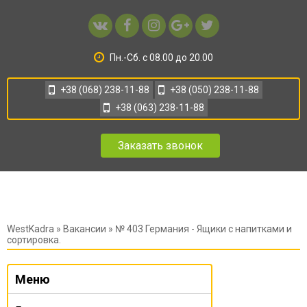
Пн.-Сб. с 08.00 до 20.00
+38 (068) 238-11-88
+38 (050) 238-11-88
+38 (063) 238-11-88
Заказать звонок
WestKadra
»
Вакансии
» № 403 Германия - Ящики с напитками и
сортировка.
Меню