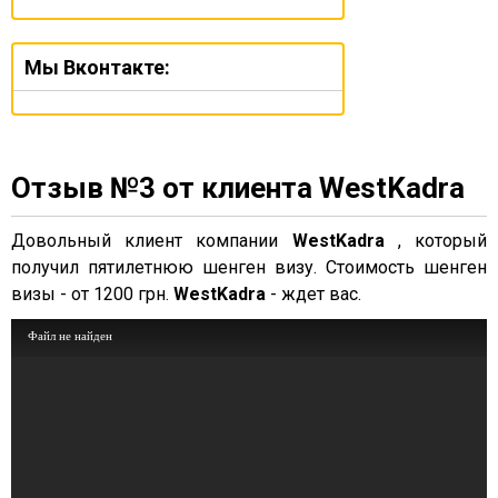
Мы Вконтакте:
Отзыв №3 от клиента WestKadra
Довольный клиент компании
WestKadra
, который
получил пятилетнюю шенген визу. Стоимость шенген
визы - от 1200 грн.
WestKadra
- ждет вас.
Файл не найден