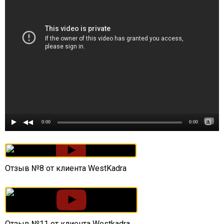
0:00
0:00
Отзыв №8 от клиента WestKadra
Отзыв №11 от клиента Westkadra