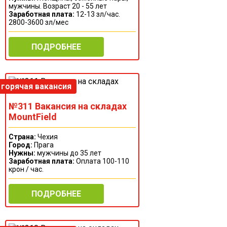
мужчины. Возраст 20 - 55 лет
Заработная плата:
12-13 зл/час.
2800-3600 зл/мес
ПОДРОБНЕЕ
№311 Вакансия на складах
MountField
Страна:
Чехия
Город:
Прага
Нужны:
мужчины до 35 лет
Заработная плата:
Оплата 100-110
крон / час.
ПОДРОБНЕЕ