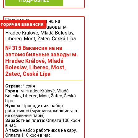
ПОДРОБНЕЕ
№ 315 Вакансия на на
автомобильные заводы м.
Hradec Králové, Mladá
Boleslav, Liberec, Most,
Žatec, Česká Lípa
Страна:
Чехия
Город:
м. Hradec Králové, Mladá
Boleslav, Liberec, Most, Žatec, Česká
Lípa
Нужны:
Проводиться набор
работников (мужчины, женщины, а
не семейные пары)
Заработная плата:
Оплата 100 крон
в час
А также набор работников на кару.
Оплата 110 крон в час