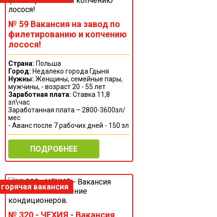
№ 59 Вакансия на завод по
филетированию и копчению
лосося!
Страна:
Польша
Город:
Недалеко города Гдыня
Нужны:
Женщины, семейные пары,
мужчины, - возраст 20 - 55 лет
Заработная плата:
Ставка 11,8
зл\час.
Заработанная плата – 2800-3600зл/
мес
- Аванс после 7 рабочих дней - 150 зл
ПОДРОБНЕЕ
№ 320 - ЧЕХИЯ - Вакансия