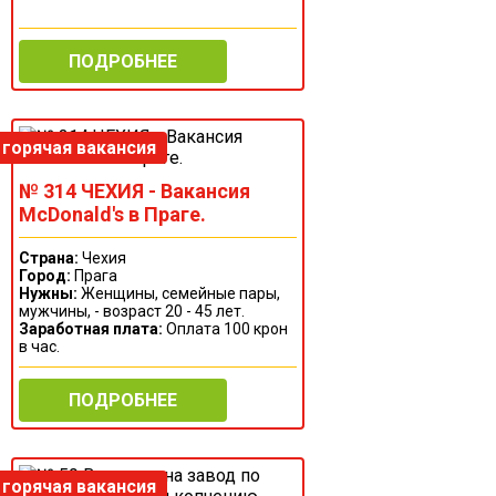
ПОДРОБНЕЕ
№ 314 ЧЕХИЯ - Вакансия
McDonald's в Праге.
Страна:
Чехия
Город:
Прага
Нужны:
Женщины, семейные пары,
мужчины, - возраст 20 - 45 лет.
Заработная плата:
Оплата 100 крон
в час.
ПОДРОБНЕЕ