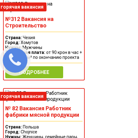
№312 Вакансия на
Строительство
Страна:
Чехия
Город:
Хомутов
Нужны:
Мужчины
Заработная плата:
от 90 крон в час +
премия за м² по окончанию проекта
ПОДРОБНЕЕ
№ 82 Вакансия Работник
фабрики мясной продукции
Страна:
Польша
Город:
Chojnice
Нужны:
Женщины, семейные пары,