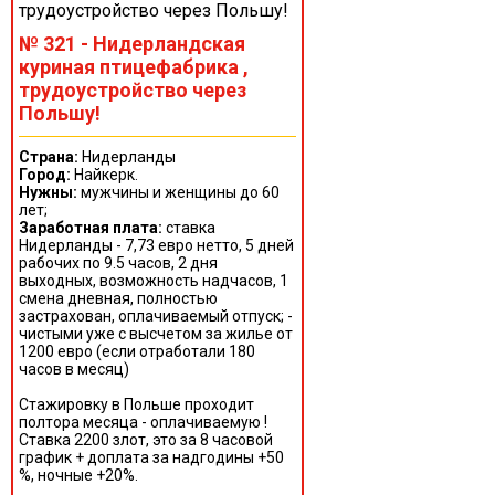
№ 321 - Нидерландская
куриная птицефабрика ,
трудоустройство через
Польшу!
Страна:
Нидерланды
Город:
Найкерк.
Нужны:
мужчины и женщины до 60
лет;
Заработная плата:
ставка
Нидерланды - 7,73 евро нетто, 5 дней
рабочих по 9.5 часов, 2 дня
выходных, возможность надчасов, 1
смена дневная, полностью
застрахован, оплачиваемый отпуск; -
чистыми уже с высчетом за жилье от
1200 евро (если отработали 180
часов в месяц)
Стажировку в Польше проходит
полтора месяца - оплачиваемую !
Ставка 2200 злот, это за 8 часовой
график + доплата за надгодины +50
%, ночные +20%.