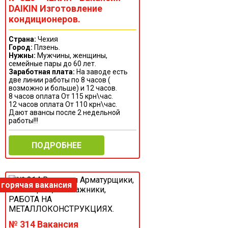
DAIKIN Изготовление
кондиционеров.
Страна:
Чехия
Город:
Плзень.
Нужны:
Мужчины, женщины,
семейные пары до 60 лет.
Заработная плата:
На заводе есть
две линии работы по 8 часов (
возможно и больше) и 12 часов.
8 часов оплата От 115 крн\час.
12 часов оплата От 110 крн\час.
Дают авансы после 2 недельной
работы!!!
ПОДРОБНЕЕ
№ 314 Вакансия