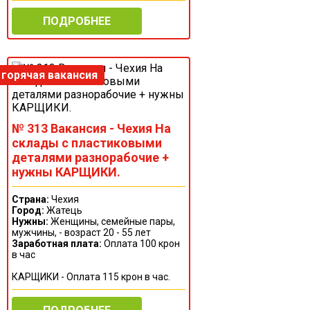
ПОДРОБНЕЕ
№ 313 Вакансия - Чехия На
склады с пластиковыми
деталями разнорабочие +
нужны КАРЩИКИ.
Страна:
Чехия
Город:
Жатець
Нужны:
Женщины, семейные пары,
мужчины, - возраст 20 - 55 лет
Заработная плата:
Оплата 100 крон
в час
КАРЩИКИ - Оплата 115 крон в час.